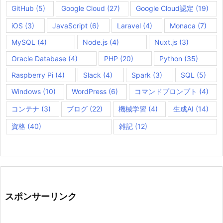
GitHub
(5)
Google Cloud
(27)
Google Cloud認定
(19)
iOS
(3)
JavaScript
(6)
Laravel
(4)
Monaca
(7)
MySQL
(4)
Node.js
(4)
Nuxt.js
(3)
Oracle Database
(4)
PHP
(20)
Python
(35)
Raspberry Pi
(4)
Slack
(4)
Spark
(3)
SQL
(5)
Windows
(10)
WordPress
(6)
コマンドプロンプト
(4)
コンテナ
(3)
ブログ
(22)
機械学習
(4)
生成AI
(14)
資格
(40)
雑記
(12)
スポンサーリンク