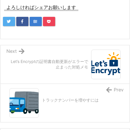
よろしければシェアお願いします
B!
Next
Let’s Encryptの証明書自動更新がエラーで
止まった対処メモ
Prev
トラックナンバーを増やすには