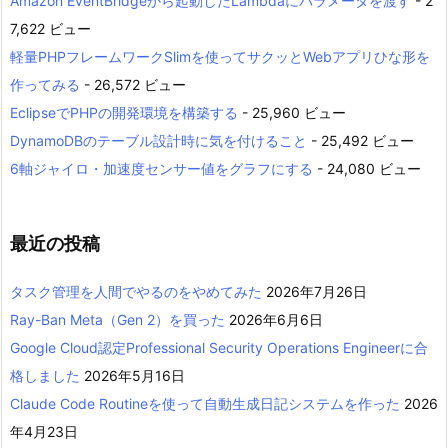
Amazon EventBridgeから起動したLambdaにパラメータを渡す
- 2
7,622 ビュー
軽量PHPフレームワークSlimを使ってサクッとWebアプリひな形を
作ってみる
- 26,572 ビュー
EclipseでPHPの開発環境を構築する
- 25,960 ビュー
DynamoDBのテーブル設計時に気を付けること
- 25,492 ビュー
6軸ジャイロ・加速度センサー値をグラフにする
- 24,080 ビュー
最近の投稿
タスク管理を人間でやるのをやめてみた
2026年7月26日
Ray-Ban Meta（Gen 2）を買った
2026年6月6日
Google Cloud認定Professional Security Operations Engineerに合
格しました
2026年5月16日
Claude Code Routineを使って自動生成日記システムを作った
2026
年4月23日