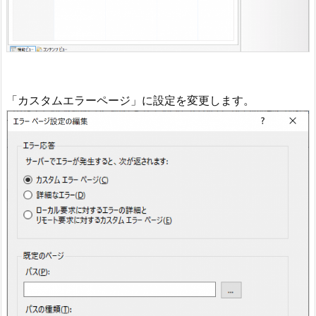
「カスタムエラーページ」に設定を変更します。