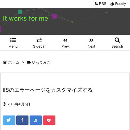
RSS
Feedly
It works for me
Menu
Sidebar
Prev
Next
Search
ホーム
>
やってみた
IISのエラーページをカスタマイズする
2019年8月5日
B!