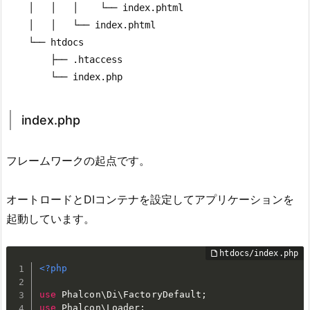
    │   │   │    └── index.phtml

    │   │   └── index.phtml

    └── htdocs

        ├── .htaccess

        └── index.php
index.php
フレームワークの起点です。
オートロードとDIコンテナを設定してアプリケーションを
起動しています。
<?php
use
Phalcon
\
Di
\
FactoryDefault
;
use
Phalcon
\
Loader
;