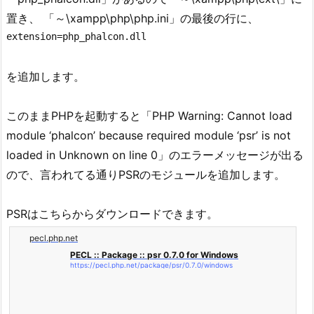
置き、 「～\xampp\php\php.ini」の最後の行に、
extension=php_phalcon.dll
を追加します。
このままPHPを起動すると「PHP Warning: Cannot load
module ‘phalcon’ because required module ‘psr’ is not
loaded in Unknown on line 0」のエラーメッセージが出る
ので、言われてる通りPSRのモジュールを追加します。
PSRはこちらからダウンロードできます。
pecl.php.net
PECL :: Package :: psr 0.7.0 for Windows
https://pecl.php.net/package/psr/0.7.0/windows