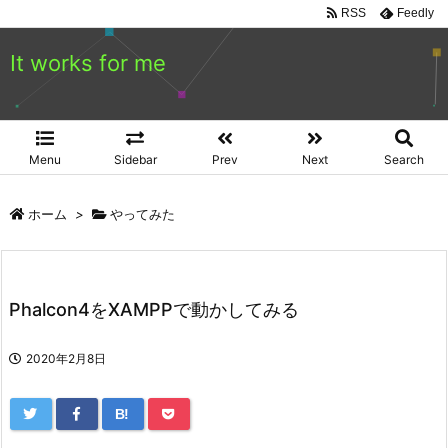
RSS
Feedly
It works for me
Menu
Sidebar
Prev
Next
Search
ホーム
>
やってみた
Phalcon4をXAMPPで動かしてみる
2020年2月8日
B!