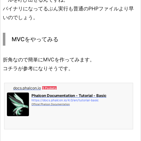
バイナリになってるぶん実行も普通のPHPファイルより早
いのでしょう。
MVCをやってみる
折角なので簡単にMVCを作ってみます。
コチラが参考になりそうです。
docs.phalcon.io
5 Pockets
Phalcon Documentation - Tutorial - Basic
https://docs.phalcon.io/4.0/en/tutorial-basic
Official Phalcon Documentation