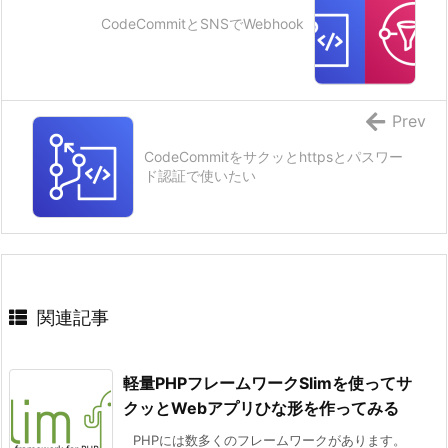
CodeCommitとSNSでWebhook
Prev
CodeCommitをサクッとhttpsとパスワー
ド認証で使いたい
関連記事
軽量PHPフレームワークSlimを使ってサ
クッとWebアプリひな形を作ってみる
PHPには数多くのフレームワークがあります。