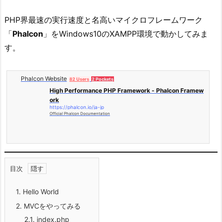
PHP界最速の実行速度と名高いマイクロフレームワーク
「
Phalcon
」をWindows10のXAMPP環境で動かしてみま
す。
Phalcon Website
82 Users
2 Pockets
High Performance PHP Framework - Phalcon Framew
ork
https://phalcon.io/ja-jp
Official Phalcon Documentation
目次
1.
Hello World
2.
MVCをやってみる
2.1.
index.php