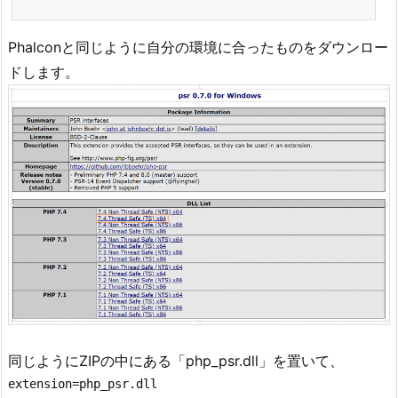
Phalconと同じように自分の環境に合ったものをダウンロー
ドします。
同じようにZIPの中にある「php_psr.dll」を置いて、
extension=php_psr.dll
