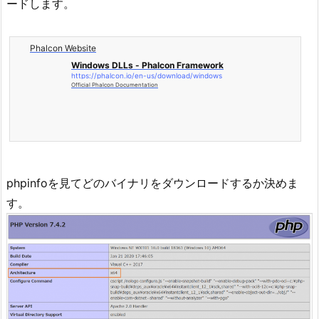
ードします。
Phalcon Website
Windows DLLs - Phalcon Framework
https://phalcon.io/en-us/download/windows
Official Phalcon Documentation
phpinfoを見てどのバイナリをダウンロードするか決めま
す。