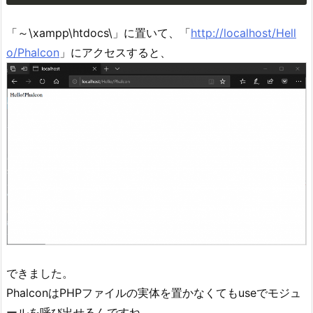
「～\xampp\htdocs\」に置いて、「
http://localhost/Hell
o/Phalcon
」にアクセスすると、
できました。
PhalconはPHPファイルの実体を置かなくてもuseでモジュ
ールを呼び出せるんですね。