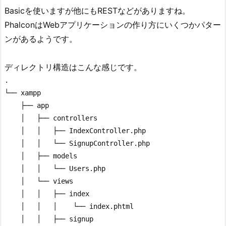
Basicを使いますが他にもRESTなどがありますね。
PhalconはWebアプリケーションの作り方にいくつかパター
ンがあるようです。
ディレクトリ構造はこんな感じです。
.

└── xampp

    ├── app

    │   ├── controllers

    │   │   ├── IndexController.php

    │   │   └── SignupController.php

    │   ├── models

    │   │   └── Users.php

    │   └── views

    │   │   ├── index

    │   │   │    └── index.phtml

    │   │   ├── signup
