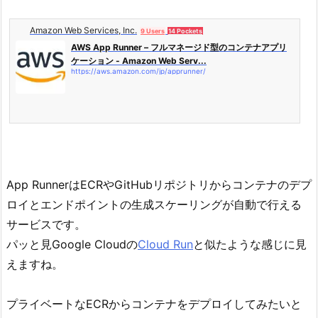
Amazon Web Services, Inc.
9 Users
14 Pockets
AWS App Runner – フルマネージド型のコンテナアプリ
ケーション - Amazon Web Serv...
https://aws.amazon.com/jp/apprunner/
App RunnerはECRやGitHubリポジトリからコンテナのデプ
ロイとエンドポイントの生成スケーリングが自動で行える
サービスです。
パッと見Google Cloudの
Cloud Run
と似たような感じに見
えますね。
プライベートなECRからコンテナをデプロイしてみたいと