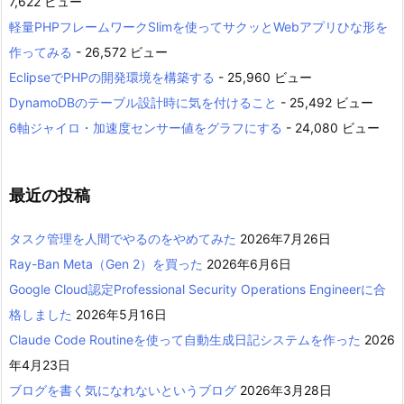
7,622 ビュー
軽量PHPフレームワークSlimを使ってサクッとWebアプリひな形を
作ってみる
- 26,572 ビュー
EclipseでPHPの開発環境を構築する
- 25,960 ビュー
DynamoDBのテーブル設計時に気を付けること
- 25,492 ビュー
6軸ジャイロ・加速度センサー値をグラフにする
- 24,080 ビュー
最近の投稿
タスク管理を人間でやるのをやめてみた
2026年7月26日
Ray-Ban Meta（Gen 2）を買った
2026年6月6日
Google Cloud認定Professional Security Operations Engineerに合
格しました
2026年5月16日
Claude Code Routineを使って自動生成日記システムを作った
2026
年4月23日
ブログを書く気になれないというブログ
2026年3月28日