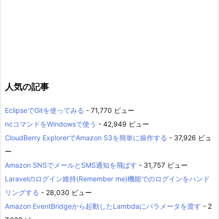
人気の記事
EclipseでGitを使ってみる
- 71,770 ビュー
ncコマンドをWindowsで使う
- 42,949 ビュー
CloudBerry ExplorerでAmazon S3を簡単に操作する
- 37,926 ビュ
ー
Amazon SNSでメールとSMS通知を飛ばす
- 31,757 ビュー
Laravelのログイン維持(Remember me)機能でのログインをハンド
リングする
- 28,030 ビュー
Amazon EventBridgeから起動したLambdaにパラメータを渡す
- 2