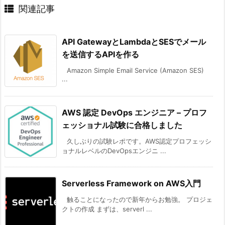
関連記事
API GatewayとLambdaとSESでメール
を送信するAPIを作る
Amazon Simple Email Service (Amazon SES)
...
AWS 認定 DevOps エンジニア – プロフ
ェッショナル試験に合格しました
久しぶりの試験レポです。AWS認定プロフェッシ
ョナルレベルのDevOpsエンジニ ...
Serverless Framework on AWS入門
触ることになったので新年からお勉強。 プロジェ
クトの作成 まずは、serverl ...