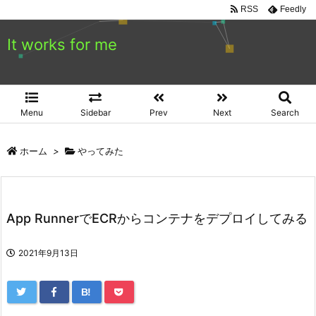
RSS
Feedly
It works for me
Menu
Sidebar
Prev
Next
Search
ホーム
>
やってみた
App RunnerでECRからコンテナをデプロイしてみる
2021年9月13日
B!