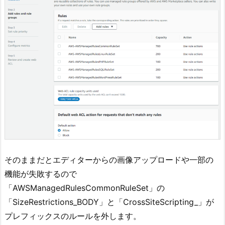
そのままだとエディターからの画像アップロードや一部の
機能が失敗するので
「AWSManagedRulesCommonRuleSet」の
「SizeRestrictions_BODY」と「CrossSiteScripting_」が
プレフィックスのルールを外します。