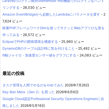
Laravelのログイン維持(Remember me)機能でのログインをハンド
リングする
- 28,030 ビュー
Amazon EventBridgeから起動したLambdaにパラメータを渡す
- 2
7,624 ビュー
軽量PHPフレームワークSlimを使ってサクッとWebアプリひな形を
作ってみる
- 26,572 ビュー
EclipseでPHPの開発環境を構築する
- 25,960 ビュー
DynamoDBのテーブル設計時に気を付けること
- 25,492 ビュー
6軸ジャイロ・加速度センサー値をグラフにする
- 24,083 ビュー
最近の投稿
タスク管理を人間でやるのをやめてみた
2026年7月26日
Ray-Ban Meta（Gen 2）を買った
2026年6月6日
Google Cloud認定Professional Security Operations Engineerに合
格しました
2026年5月16日