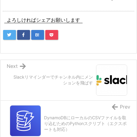
よろしければシェアお願いします
B!
Next
Slackリマインダーでチャンネル内にメン
ションを飛ばす
Prev
DynamoDBにローカルのCSVファイルを取
り込むためのPythonスクリプト（エクスポ
ートも対応）