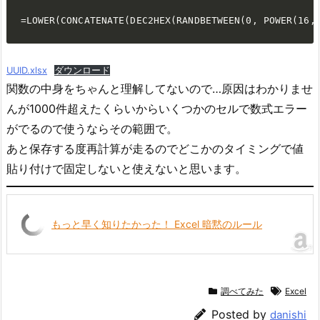
=LOWER(CONCATENATE(DEC2HEX(RANDBETWEEN(0, POWER(16,
UUID.xlsx
ダウンロード
関数の中身をちゃんと理解してないので…原因はわかりませ
んが1000件超えたくらいからいくつかのセルで数式エラー
がでるので使うならその範囲で。
あと保存する度再計算が走るのでどこかのタイミングで値
貼り付けで固定しないと使えないと思います。
もっと早く知りたかった！ Excel 暗黙のルール
調べてみた
Excel
Posted by
danishi