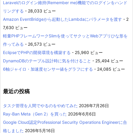
Laravelのログイン維持(Remember me)機能でのログインをハンド
リングする
- 28,033 ビュー
Amazon EventBridgeから起動したLambdaにパラメータを渡す
- 2
7,630 ビュー
軽量PHPフレームワークSlimを使ってサクッとWebアプリひな形を
作ってみる
- 26,573 ビュー
EclipseでPHPの開発環境を構築する
- 25,960 ビュー
DynamoDBのテーブル設計時に気を付けること
- 25,494 ビュー
6軸ジャイロ・加速度センサー値をグラフにする
- 24,085 ビュー
最近の投稿
タスク管理を人間でやるのをやめてみた
2026年7月26日
Ray-Ban Meta（Gen 2）を買った
2026年6月6日
Google Cloud認定Professional Security Operations Engineerに合
格しました
2026年5月16日