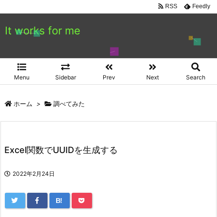
RSS
Feedly
It works for me
Menu
Sidebar
Prev
Next
Search
ホーム
>
調べてみた
Excel関数でUUIDを生成する
2022年2月24日
B!