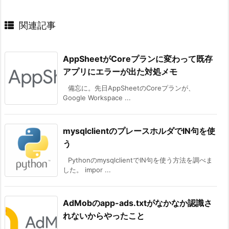
関連記事
AppSheetがCoreプランに変わって既存
アプリにエラーが出た対処メモ
備忘に。先日AppSheetのCoreプランが、
Google Workspace ...
mysqlclientのプレースホルダでIN句を使
う
PythonのmysqlclientでIN句を使う方法を調べま
した。 impor ...
AdMobのapp-ads.txtがなかなか認識さ
れないからやったこと