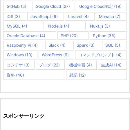
GitHub
(5)
Google Cloud
(27)
Google Cloud認定
(19)
iOS
(3)
JavaScript
(6)
Laravel
(4)
Monaca
(7)
MySQL
(4)
Node.js
(4)
Nuxt.js
(3)
Oracle Database
(4)
PHP
(20)
Python
(35)
Raspberry Pi
(4)
Slack
(4)
Spark
(3)
SQL
(5)
Windows
(10)
WordPress
(6)
コマンドプロンプト
(4)
コンテナ
(3)
ブログ
(22)
機械学習
(4)
生成AI
(14)
資格
(40)
雑記
(12)
スポンサーリンク