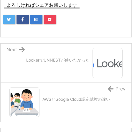
よろしければシェアお願いします
B!
Next
LookerでUNNESTが使いたかった
Prev
AWSとGoogle Cloud認定試験の違い