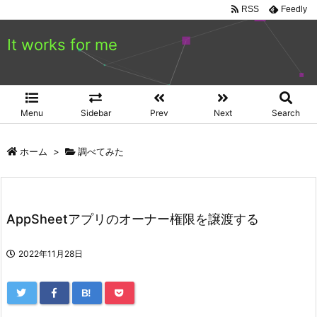
RSS
Feedly
It works for me
Menu
Sidebar
Prev
Next
Search
ホーム
>
調べてみた
AppSheetアプリのオーナー権限を譲渡する
2022年11月28日
B!