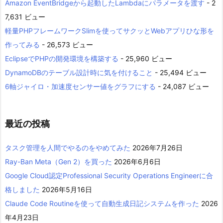
Amazon EventBridgeから起動したLambdaにパラメータを渡す
- 2
7,631 ビュー
軽量PHPフレームワークSlimを使ってサクッとWebアプリひな形を
作ってみる
- 26,573 ビュー
EclipseでPHPの開発環境を構築する
- 25,960 ビュー
DynamoDBのテーブル設計時に気を付けること
- 25,494 ビュー
6軸ジャイロ・加速度センサー値をグラフにする
- 24,087 ビュー
最近の投稿
タスク管理を人間でやるのをやめてみた
2026年7月26日
Ray-Ban Meta（Gen 2）を買った
2026年6月6日
Google Cloud認定Professional Security Operations Engineerに合
格しました
2026年5月16日
Claude Code Routineを使って自動生成日記システムを作った
2026
年4月23日