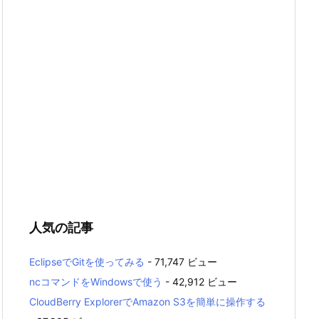
人気の記事
EclipseでGitを使ってみる
- 71,747 ビュー
ncコマンドをWindowsで使う
- 42,912 ビュー
CloudBerry ExplorerでAmazon S3を簡単に操作する