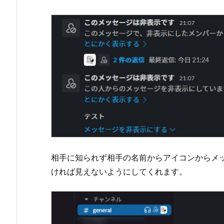
相手に知られず相手の名前からアイコンからメ
ければ見えないようにしてくれます。