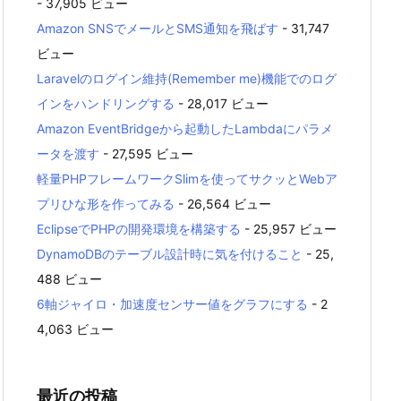
- 37,905 ビュー
Amazon SNSでメールとSMS通知を飛ばす
- 31,747
ビュー
Laravelのログイン維持(Remember me)機能でのログ
インをハンドリングする
- 28,017 ビュー
Amazon EventBridgeから起動したLambdaにパラメ
ータを渡す
- 27,595 ビュー
軽量PHPフレームワークSlimを使ってサクッとWebア
プリひな形を作ってみる
- 26,564 ビュー
EclipseでPHPの開発環境を構築する
- 25,957 ビュー
DynamoDBのテーブル設計時に気を付けること
- 25,
488 ビュー
6軸ジャイロ・加速度センサー値をグラフにする
- 2
4,063 ビュー
最近の投稿