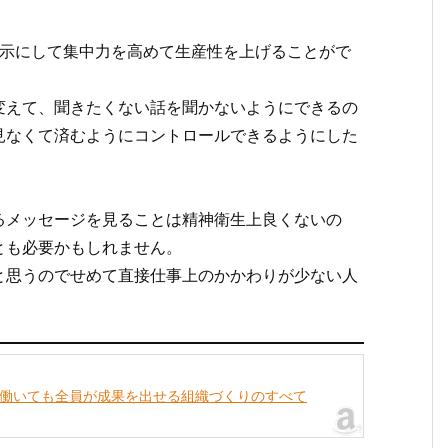
非表示にして集中力を高めて生産性を上げることがで
変えて、聞きたくない話を聞かないようにできるの
見なくて済むようにコントロールできるようにした
るメッセージを見ることは精神衛生上良くないの
とも必要かもしれません。
と思うのでせめて直接仕事上のかかわりが少ない人
こで働いても全員が成果を出せる組織づくりのすべて