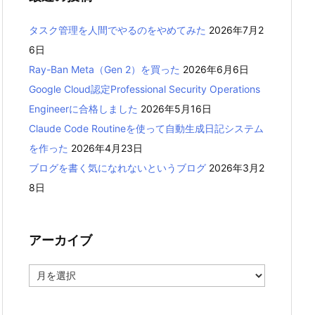
タスク管理を人間でやるのをやめてみた
2026年7月2
6日
Ray-Ban Meta（Gen 2）を買った
2026年6月6日
Google Cloud認定Professional Security Operations
Engineerに合格しました
2026年5月16日
Claude Code Routineを使って自動生成日記システム
を作った
2026年4月23日
ブログを書く気になれないというブログ
2026年3月2
8日
アーカイブ
ア
ー
カ
イ