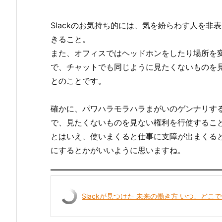
Slackのお気持ち的には、気を紛らわす人を
きること。
また、オフィスではヘッドホンをしたり場所を
で、チャットでも同じように見たくないものを
とのことです。
確かに、パワハラモラハラまがいのゲンナリす
で、見たくないものを見ない権利を行使するこ
とはいえ、使いまくると仕事に支障が出まくる
にするとかがいいように思いますね。
Slackが見つけた 未来の働き方 いつ、ど