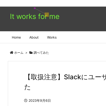
It works for me
Home
About
Works
ホーム
>
調べてみた
【取扱注意】Slackにユ
た
2023年9月6日