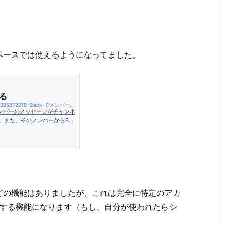
ペースでは使えるようになってました。
する
https://slack.com/intl/ja-jp/help/articles/16905395872019-Slack-でメンバーを非表示にする
メンバーのメッセージがチャンネ
。また、そのメンバーからBA
どの機能はありましたが、これは完全に特定のアカ
ウトする機能になります（もし、自分が使われたらシ