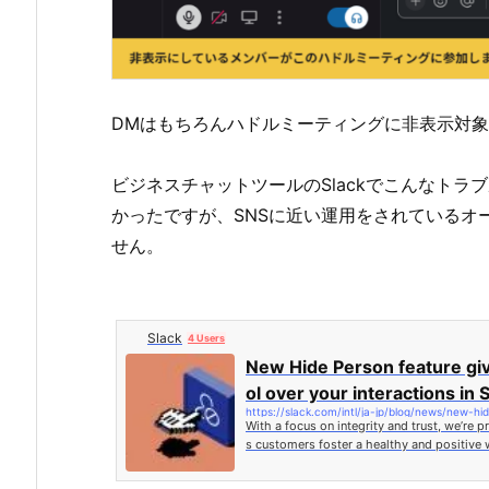
DMはもちろんハドルミーティングに非表示対
ビジネスチャットツールのSlackでこんなト
かったですが、SNSに近い運用をされているオ
せん。
Slack
4 Users
New Hide Person feature gi
ol over your interactions in 
https://slack.com/intl/ja-jp/blog/news/new-h
With a focus on integrity and trust, we’re p
s customers foster a healthy and positive