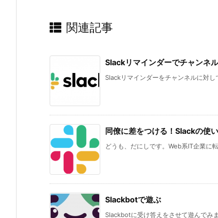
関連記事
Slackリマインダーでチャン
Slackリマインダーをチャンネルに対して設
同僚に差をつける！Slackの使
どうも、だにしです。Web系IT企業に転
Slackbotで遊ぶ
Slackbotに受け答えをさせて遊んでみます