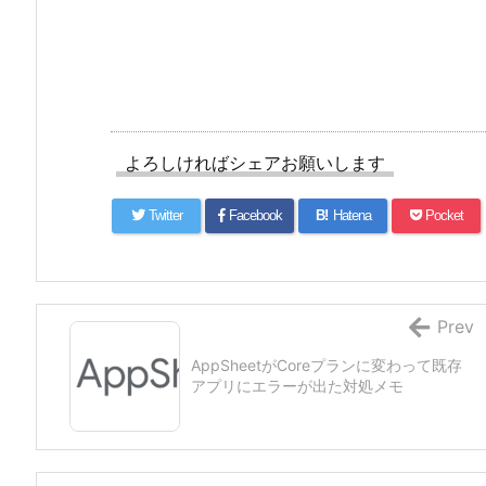
よろしければシェアお願いします
Twitter
Facebook
B!
Hatena
Pocket
Prev
AppSheetがCoreプランに変わって既存
アプリにエラーが出た対処メモ