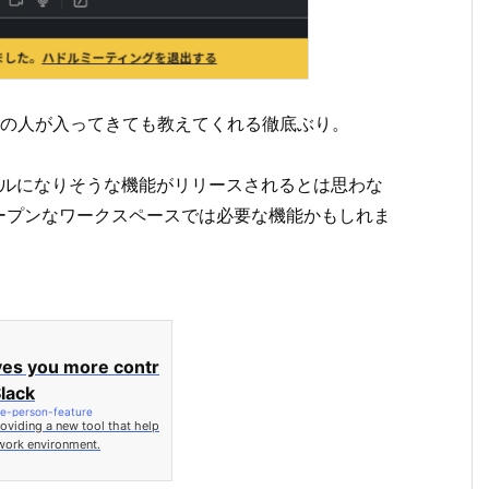
象の人が入ってきても教えてくれる徹底ぶり。
ラブルになりそうな機能がリリースされるとは思わな
ープンなワークスペースでは必要な機能かもしれま
ves you more contr
Slack
ide-person-feature
roviding a new tool that help
 work environment.