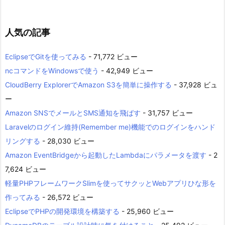
人気の記事
EclipseでGitを使ってみる
- 71,772 ビュー
ncコマンドをWindowsで使う
- 42,949 ビュー
CloudBerry ExplorerでAmazon S3を簡単に操作する
- 37,928 ビュ
ー
Amazon SNSでメールとSMS通知を飛ばす
- 31,757 ビュー
Laravelのログイン維持(Remember me)機能でのログインをハンド
リングする
- 28,030 ビュー
Amazon EventBridgeから起動したLambdaにパラメータを渡す
- 2
7,624 ビュー
軽量PHPフレームワークSlimを使ってサクッとWebアプリひな形を
作ってみる
- 26,572 ビュー
EclipseでPHPの開発環境を構築する
- 25,960 ビュー