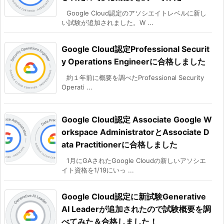
Google Cloud認定のアソシエイトレベルに新し
い試験が追加されました。W ...
Google Cloud認定Professional Securit
y Operations Engineerに合格しました
約１年前に概要を調べたProfessional Security
Operati ...
Google Cloud認定 Associate Google W
orkspace AdministratorとAssociate D
ata Practitionerに合格しました
1月にGAされたGoogle Cloudの新しいアソシエ
イト資格を1/19にいっ ...
Google Cloud認定に新試験Generative
AI Leaderが追加されたので試験概要を調
べてみた＆合格しました！