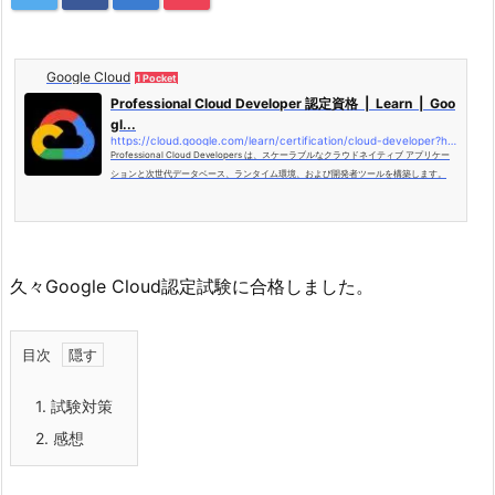
Google Cloud
1 Pocket
Professional Cloud Developer 認定資格 | Learn | Goo
gl...
https://cloud.google.com/learn/certification/cloud-developer?hl=ja
Professional Cloud Developers は、スケーラブルなクラウドネイティブ アプリケー
ションと次世代データベース、ランタイム環境、および開発者ツールを構築します。
久々Google Cloud認定試験に合格しました。
目次
1.
試験対策
2.
感想