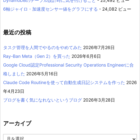
DynamoDBのテーブル設計時に気を付けること
- 25,492 ビュー
6軸ジャイロ・加速度センサー値をグラフにする
- 24,082 ビュー
最近の投稿
タスク管理を人間でやるのをやめてみた
2026年7月26日
Ray-Ban Meta（Gen 2）を買った
2026年6月6日
Google Cloud認定Professional Security Operations Engineerに合
格しました
2026年5月16日
Claude Code Routineを使って自動生成日記システムを作った
2026
年4月23日
ブログを書く気になれないというブログ
2026年3月28日
アーカイブ
ア