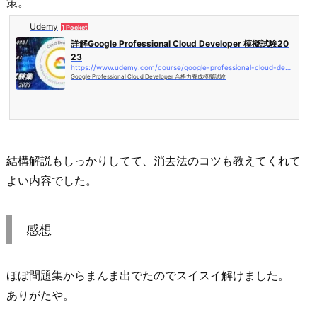
策。
Udemy
1 Pocket
詳解Google Professional Cloud Developer 模擬試験20
23
https://www.udemy.com/course/google-professional-cloud-developer-2023/
Google Professional Cloud Developer 合格力養成模擬試験
結構解説もしっかりしてて、消去法のコツも教えてくれて
よい内容でした。
感想
ほぼ問題集からまんま出でたのでスイスイ解けました。
ありがたや。