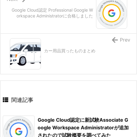
Google Cloud認定 Professional Google W
orkspace Administratorに合格しました
Prev
カー用品買ったものまとめ
関連記事
Google Cloud認定に新試験Associate G
oogle Workspace Administratorが追加
されたので試験概要を調べてみた