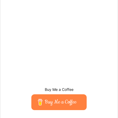
Buy Me a Coffee
Buy Me a Coffee