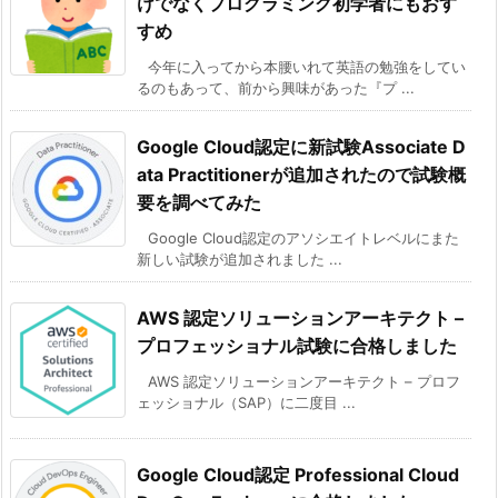
けでなくプログラミング初学者にもおす
すめ
今年に入ってから本腰いれて英語の勉強をしてい
るのもあって、前から興味があった『プ ...
Google Cloud認定に新試験Associate D
ata Practitionerが追加されたので試験概
要を調べてみた
Google Cloud認定のアソシエイトレベルにまた
新しい試験が追加されました ...
AWS 認定ソリューションアーキテクト –
プロフェッショナル試験に合格しました
AWS 認定ソリューションアーキテクト – プロフ
ェッショナル（SAP）に二度目 ...
Google Cloud認定 Professional Cloud