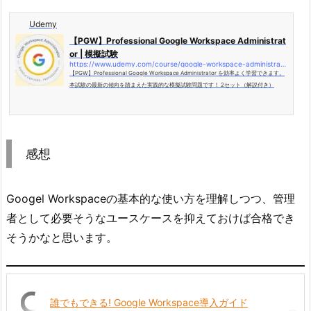
Udemy
【PGW】Professional Google Workspace Administrat
or | 模擬試験
https://www.udemy.com/course/google-workspace-administrator/
【PGW】Professional Google Workspace Administrator を効率よく学習できます。
本試験の最新の傾向を踏まえた実践的な模擬試験問題です！ 2セット（解説付き）
感想
Googel Workspaceの基本的な使い方を理解しつつ、管理
者として必要そうなユースケースを抑えておけば合格でき
そうかなと思います。
誰でもできる! Google Workspace導入ガイド