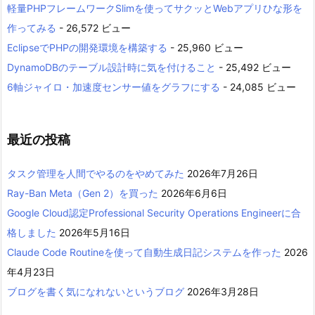
軽量PHPフレームワークSlimを使ってサクッとWebアプリひな形を
作ってみる
- 26,572 ビュー
EclipseでPHPの開発環境を構築する
- 25,960 ビュー
DynamoDBのテーブル設計時に気を付けること
- 25,492 ビュー
6軸ジャイロ・加速度センサー値をグラフにする
- 24,085 ビュー
最近の投稿
タスク管理を人間でやるのをやめてみた
2026年7月26日
Ray-Ban Meta（Gen 2）を買った
2026年6月6日
Google Cloud認定Professional Security Operations Engineerに合
格しました
2026年5月16日
Claude Code Routineを使って自動生成日記システムを作った
2026
年4月23日
ブログを書く気になれないというブログ
2026年3月28日