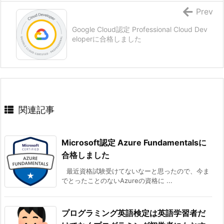
Prev
Google Cloud認定 Professional Cloud Dev
eloperに合格しました
関連記事
Microsoft認定 Azure Fundamentalsに
合格しました
最近資格試験受けてないなーと思ったので、今ま
でとったことのないAzureの資格に ...
プログラミング英語検定は英語学習者だ