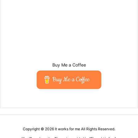
Buy Me a Coffee
Buy Me a Coffee
Copyright ©
2026
It works for me
All Rights Reserved.