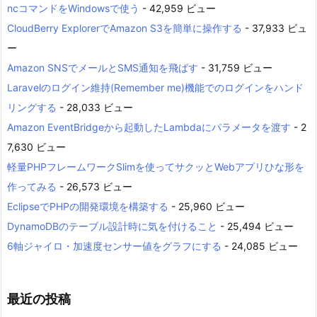
ncコマンドをWindowsで使う
- 42,959 ビュー
CloudBerry ExplorerでAmazon S3を簡単に操作する
- 37,933 ビュ
ー
Amazon SNSでメールとSMS通知を飛ばす
- 31,759 ビュー
Laravelのログイン維持(Remember me)機能でのログインをハンド
リングする
- 28,033 ビュー
Amazon EventBridgeから起動したLambdaにパラメータを渡す
- 2
7,630 ビュー
軽量PHPフレームワークSlimを使ってサクッとWebアプリひな形を
作ってみる
- 26,573 ビュー
EclipseでPHPの開発環境を構築する
- 25,960 ビュー
DynamoDBのテーブル設計時に気を付けること
- 25,494 ビュー
6軸ジャイロ・加速度センサー値をグラフにする
- 24,085 ビュー
最近の投稿