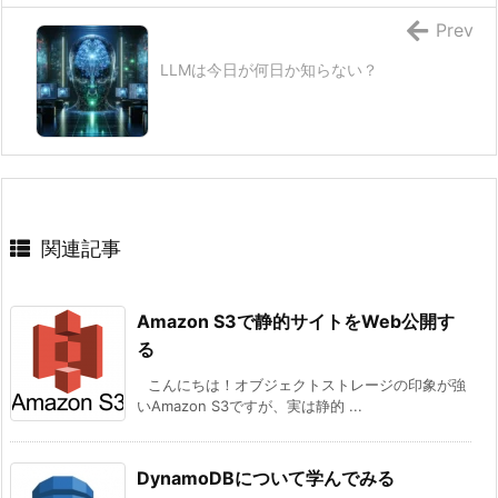
Prev
LLMは今日が何日か知らない？
関連記事
Amazon S3で静的サイトをWeb公開す
る
こんにちは！オブジェクトストレージの印象が強
いAmazon S3ですが、実は静的 ...
DynamoDBについて学んでみる