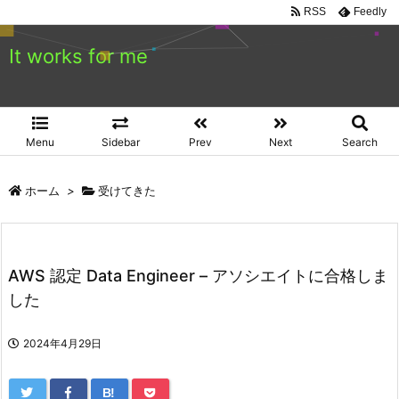
RSS
Feedly
It works for me
Menu
Sidebar
Prev
Next
Search
ホーム
>
受けてきた
AWS 認定 Data Engineer – アソシエイトに合格しま
した
2024年4月29日
B!