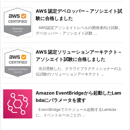
AWS 認定デベロッパー – アソシエイト試
験に合格しました
AWS認定アソシエイトレベルの開発者向け試験。
デベロッパー - アソシエイト試験 ...
AWS 認定ソリューションアーキテクト –
アソシエイト試験に合格しました
先日受験した、クラウドプラクティショナーの上
位試験のソリューションアーキテクト ...
Amazon EventBridgeから起動したLam
bdaにパラメータを渡す
EventBridgeでスケジュール起動するLambda
に、イベントルールごとの ...