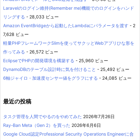
Laravelのログイン維持(Remember me)機能でのログインをハンド
リングする
- 28,033 ビュー
Amazon EventBridgeから起動したLambdaにパラメータを渡す
- 2
7,628 ビュー
軽量PHPフレームワークSlimを使ってサクッとWebアプリひな形を
作ってみる
- 26,572 ビュー
EclipseでPHPの開発環境を構築する
- 25,960 ビュー
DynamoDBのテーブル設計時に気を付けること
- 25,492 ビュー
6軸ジャイロ・加速度センサー値をグラフにする
- 24,085 ビュー
最近の投稿
タスク管理を人間でやるのをやめてみた
2026年7月26日
Ray-Ban Meta（Gen 2）を買った
2026年6月6日
Google Cloud認定Professional Security Operations Engineerに合