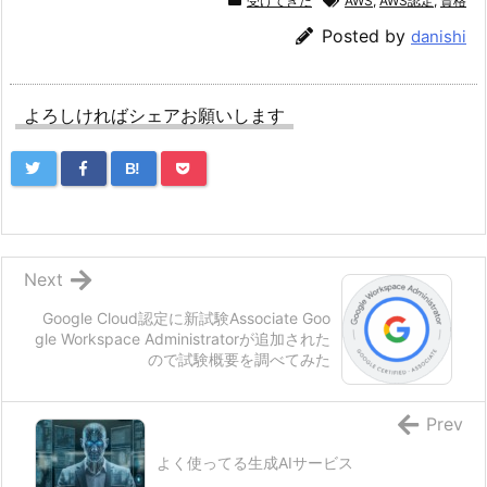
受けてきた
AWS
,
AWS認定
,
資格
Posted by
danishi
よろしければシェアお願いします
B!
Next
Google Cloud認定に新試験Associate Goo
gle Workspace Administratorが追加された
ので試験概要を調べてみた
Prev
よく使ってる生成AIサービス