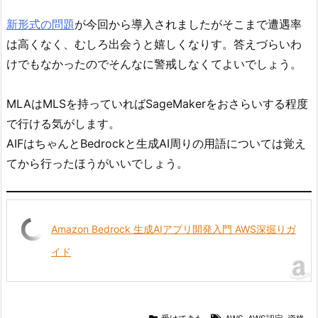
新形式の問題
が今回から導入されましたがそこまで遭遇率
は高くなく、むしろ出会うと嬉しくなりす。答えづらいわ
けでもなかったのでそんなに警戒しなくてよいでしょう。
MLAはMLSを持っていればSageMakerをおさらいする程度
で行ける気がします。
AIFはちゃんとBedrockと生成AI周りの用語については覚え
てから行ったほうがいいでしょう。
Amazon Bedrock 生成AIアプリ開発入門 AWS深掘りガ
イド