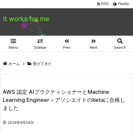
RSS
Feedly
It works for me
Menu
Sidebar
Prev
Next
Search
ホーム
>
受けてきた
AWS 認定 AIプラクティショナーとMachine
Learning Engineer – アソシエイトのbetaに合格し
ました
2024年9月24日