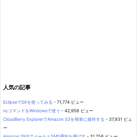
人気の記事
EclipseでGitを使ってみる
- 71,774 ビュー
ncコマンドをWindowsで使う
- 42,956 ビュー
CloudBerry ExplorerでAmazon S3を簡単に操作する
- 37,931 ビュ
ー
Amazon SNSでメールとSMS通知を飛ばす
- 31,758 ビュー