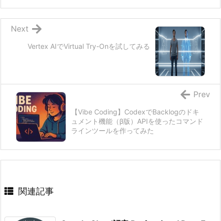
Next
Vertex AIでVirtual Try-Onを試してみる
Prev
【Vibe Coding】CodexでBacklogのドキ
ュメント機能（β版）APIを使ったコマンド
ラインツールを作ってみた
関連記事