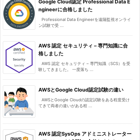
Google Cloud認定 Professional Data E
ngineerに合格しました
Professional Data Engineerを遠隔監視オンライ
ン試験で受 ...
AWS 認定 セキュリティ – 専門知識に合
格しました
AWS 認定 セキュリティ – 専門知識（SCS）を受
験してきました。 一度落ち ...
AWSとGoogle Cloud認定試験の違い
AWSとGoogle Cloudの認定試験をある程度受け
てきて両者の違いがある程 ...
AWS 認定SysOps アドミニストレーター