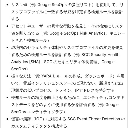
リスク値（例: Google SecOps の参照リスト）を使用して、リ
スクプロファイルに一致する脅威を特定する検知ルールを設計
する
アセットやユーザーの異常な行動を発見し、その検知にリスク
値を割り当てる（例: Google SecOps Risk Analytics、キュレー
トされた検知ルール）
環境内のセキュリティ体制やリスクプロファイルの変更を発見
するための検知ルールを設計する（例: SCC Security Health
Analytics [SHA]、SCC のセキュリティ体制管理、Google
SecOps）
様々な方法（例: YARA-L ルールの作成、ダッシュボード）を用
いて、脅威インテリジェンスソースに現れない、新規または出
現頻度の低いプロセス、ドメイン、IPアドレスを特定する
検知ルールの精度を向上させるために、エンティティ/コンテキ
ストデータをどのように使用するかを評価する（例: Google
SecOps エンティティグラフ）
侵害の痕跡（IOC）に対応する SCC Event Threat Detection の
カスタムディテクタを構成する