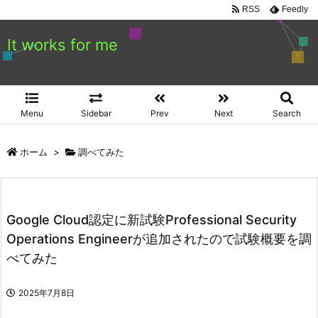
RSS
Feedly
It works for me
Menu
Sidebar
Prev
Next
Search
ホーム
>
調べてみた
Google Cloud認定に新試験Professional Security
Operations Engineerが追加されたので試験概要を調
べてみた
2025年7月8日