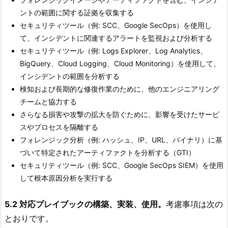
ントの範囲に関する証拠を収集する
セキュリティツール（例: SCC、Google SecOps）を使用し
て、インシデントに関連するアラートを監視および分析する
セキュリティツール（例: Logs Explorer、Log Analytics、
BigQuery、Cloud Logging、Cloud Monitoring）を使用して、
インシデントの範囲を分析する
検知および長期的な修復作業のために、他のエンジニアリング
チームと協力する
さらなる損害や攻撃の拡大を防ぐために、影響を受けたサービ
スやプロセスを隔離する
フォレンジック分析（例: ハッシュ、IP、URL、バイナリ）に基
づいて特定されたアーティファクトを分析する（GTI）
セキュリティツール（例: SCC、Google SecOps SIEM）を使用
して根本原因分析を実行する
5.2 対応プレイブックの構築、実装、使用。
考慮事項は次の
とおりです。