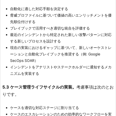
自動化に適した対応手順を決定する
脅威プロファイルに基づいて価値の高いエンリッチメントを優
先順位付けする
プレイブックで活用すべき適切な統合を評価する
最近のインシデントから特定された新しい攻撃パターンに対応
する新しいプロセスを設計する
現在の実装におけるギャップに基づいて、新しいオーケストレ
ーションと自動化プレイブックを推奨する（例: Google
SecOps SOAR）
インシデントをアナリストやステークホルダーに通知するメカ
ニズムを実装する
5.3 ケース管理ライフサイクルの実装。
考慮事項は次のとお
りです。
ケースを適切な対応ステージに割り当てる
ケースのエスカレーションのための効率的なワークフローを実