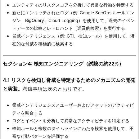
エンティティのリスクスコアを分析して異常な行動を特定する
新たにエンリッチされたログ（例: Google SecOps ルールエン
ジン、BigQuery、Cloud Logging）を使用して、過去のイベン
トデータの比較とレトロハント（遡及的検索）を実行する
脅威インテリジェンス（例: GTI、検知ルール）を使用して、潜
在的な脅威を積極的に検索する
セクション4: 検知エンジニアリング（試験の約22%）
4.1 リスクを検知し脅威を特定するためのメカニズムの開発
と実装。
考慮事項は次のとおりです。
脅威インテリジェンスとユーザーおよびアセットのアクティビ
ティを照合する
ログとイベントを分析して異常なアクティビティを特定する
検知ルールと複数のタイムラインにわたる検索を使用して、不
審な行動パターンを評価する