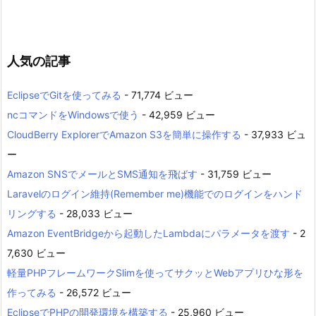
人気の記事
EclipseでGitを使ってみる
- 71,774 ビュー
ncコマンドをWindowsで使う
- 42,959 ビュー
CloudBerry ExplorerでAmazon S3を簡単に操作する
- 37,933 ビュ
ー
Amazon SNSでメールとSMS通知を飛ばす
- 31,759 ビュー
Laravelのログイン維持(Remember me)機能でのログインをハンド
リングする
- 28,033 ビュー
Amazon EventBridgeから起動したLambdaにパラメータを渡す
- 2
7,630 ビュー
軽量PHPフレームワークSlimを使ってサクッとWebアプリひな形を
作ってみる
- 26,572 ビュー
EclipseでPHPの開発環境を構築する
- 25,960 ビュー