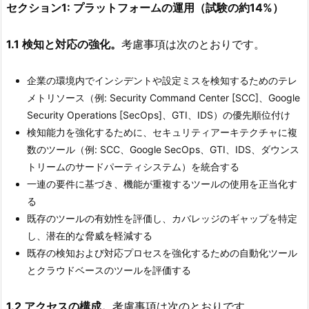
セクション1: プラットフォームの運用（試験の約14%）
1.1 検知と対応の強化。
考慮事項は次のとおりです。
企業の環境内でインシデントや設定ミスを検知するためのテレ
メトリソース（例: Security Command Center [SCC]、Google
Security Operations [SecOps]、GTI、IDS）の優先順位付け
検知能力を強化するために、セキュリティアーキテクチャに複
数のツール（例: SCC、Google SecOps、GTI、IDS、ダウンス
トリームのサードパーティシステム）を統合する
一連の要件に基づき、機能が重複するツールの使用を正当化す
る
既存のツールの有効性を評価し、カバレッジのギャップを特定
し、潜在的な脅威を軽減する
既存の検知および対応プロセスを強化するための自動化ツール
とクラウドベースのツールを評価する
1.2 アクセスの構成。
考慮事項は次のとおりです。