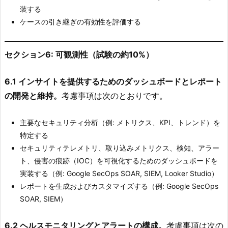
装する
ケースの引き継ぎの有効性を評価する
セクション6: 可観測性（試験の約10%）
6.1 インサイトを提供するためのダッシュボードとレポート
の開発と維持。
考慮事項は次のとおりです。
主要なセキュリティ分析（例: メトリクス、KPI、トレンド）を
特定する
セキュリティテレメトリ、取り込みメトリクス、検知、アラー
ト、侵害の痕跡（IOC）を可視化するためのダッシュボードを
実装する（例: Google SecOps SOAR, SIEM, Looker Studio）
レポートを生成およびカスタマイズする（例: Google SecOps
SOAR, SIEM）
6.2 ヘルスモニタリングとアラートの構成。
考慮事項は次の