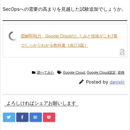
SecOpsへの需要の高まりを見越した試験追加でしょうか。
図解即戦力 Google Cloudのしくみと技術がこれ1冊
でしっかりわかる教科書［改訂2版］
調べてみた
Google Cloud
,
Google Cloud認定
,
資格
Posted by
danishi
よろしければシェアお願いします
B!