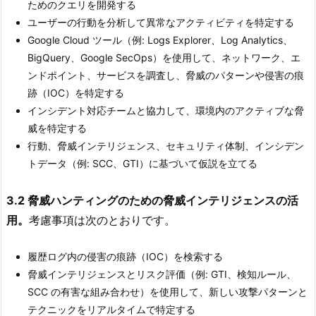
ためのクエリを開発する
ユーザーの行動を分析して異常なアクティビティを特定する
Google Cloud ツール（例: Logs Explorer、Log Analytics、
BigQuery、Google SecOps）を使用して、ネットワーク、エ
ンドポイント、サービスを調査し、脅威のパターンや侵害の痕
跡（IOC）を特定する
インシデント対応チームと協力して、環境内のアクティブな脅
威を特定する
行動、脅威インテリジェンス、セキュリティ体制、インシデン
トデータ（例: SCC、GTI）に基づいて仮説を立てる
3.2 脅威ハンティングのための脅威インテリジェンスの活
用。
考慮事項は次のとおりです。
履歴ログ内の侵害の痕跡（IOC）を検索する
脅威インテリジェンスとリスク評価（例: GTI、検知ルール、
SCC の有害な組み合わせ）を使用して、新しい攻撃パターンと
テクニックをリアルタイムで特定する