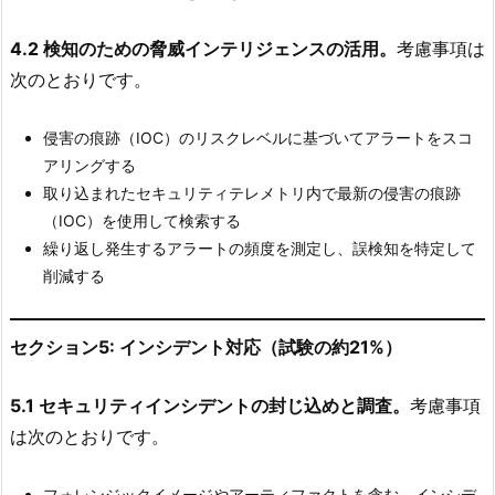
4.2 検知のための脅威インテリジェンスの活用。
考慮事項は
次のとおりです。
侵害の痕跡（IOC）のリスクレベルに基づいてアラートをスコ
アリングする
取り込まれたセキュリティテレメトリ内で最新の侵害の痕跡
（IOC）を使用して検索する
繰り返し発生するアラートの頻度を測定し、誤検知を特定して
削減する
セクション5: インシデント対応（試験の約21%）
5.1 セキュリティインシデントの封じ込めと調査。
考慮事項
は次のとおりです。
フォレンジックイメージやアーティファクトを含む、インシデ