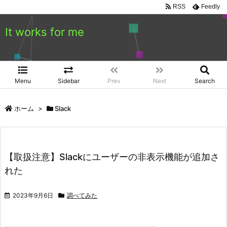
RSS
Feedly
It works for me
Menu
Sidebar
Prev
Next
Search
ホーム
>
Slack
【取扱注意】Slackにユーザーの非表示機能が追加さ
れた
2023年9月6日
調べてみた