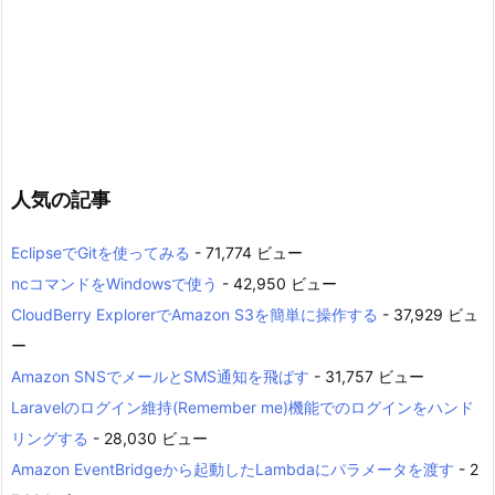
人気の記事
EclipseでGitを使ってみる
- 71,774 ビュー
ncコマンドをWindowsで使う
- 42,950 ビュー
CloudBerry ExplorerでAmazon S3を簡単に操作する
- 37,929 ビュ
ー
Amazon SNSでメールとSMS通知を飛ばす
- 31,757 ビュー
Laravelのログイン維持(Remember me)機能でのログインをハンド
リングする
- 28,030 ビュー
Amazon EventBridgeから起動したLambdaにパラメータを渡す
- 2