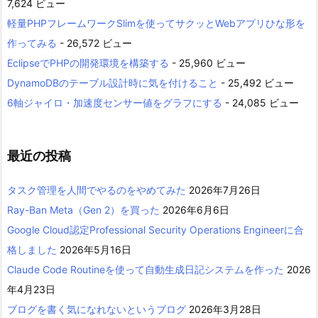
7,624 ビュー
軽量PHPフレームワークSlimを使ってサクッとWebアプリひな形を
作ってみる
- 26,572 ビュー
EclipseでPHPの開発環境を構築する
- 25,960 ビュー
DynamoDBのテーブル設計時に気を付けること
- 25,492 ビュー
6軸ジャイロ・加速度センサー値をグラフにする
- 24,085 ビュー
最近の投稿
タスク管理を人間でやるのをやめてみた
2026年7月26日
Ray-Ban Meta（Gen 2）を買った
2026年6月6日
Google Cloud認定Professional Security Operations Engineerに合
格しました
2026年5月16日
Claude Code Routineを使って自動生成日記システムを作った
2026
年4月23日
ブログを書く気になれないというブログ
2026年3月28日