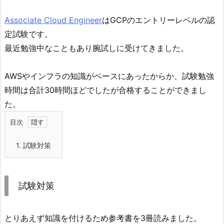
Associate Cloud Engineer
はGCPのエントリーレベルの認
定試験です。
最近勉強中なこともあり腕試しに受けてきました。
AWSやインフラの知識がベースにあったからか、試験勉強
時間は合計30時間ほどでしたが合格することができまし
た。
目次
1.
試験対策
試験対策
とりあえず知識を付けるため参考書を3冊読みました。