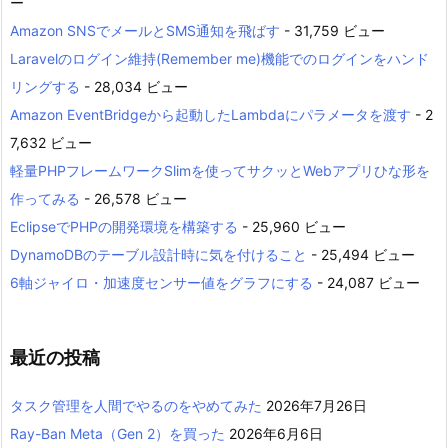
ー
Amazon SNSでメールとSMS通知を飛ばす
- 31,759 ビュー
Laravelのログイン維持(Remember me)機能でのログインをハンド
リングする
- 28,034 ビュー
Amazon EventBridgeから起動したLambdaにパラメータを渡す
- 2
7,632 ビュー
軽量PHPフレームワークSlimを使ってサクッとWebアプリひな形を
作ってみる
- 26,578 ビュー
EclipseでPHPの開発環境を構築する
- 25,960 ビュー
DynamoDBのテーブル設計時に気を付けること
- 25,494 ビュー
6軸ジャイロ・加速度センサー値をグラフにする
- 24,087 ビュー
最近の投稿
タスク管理を人間でやるのをやめてみた
2026年7月26日
Ray-Ban Meta（Gen 2）を買った
2026年6月6日