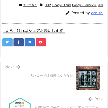
受けてきた
GCP
,
Google Cloud
,
Google Cloud認定
,
資格
Posted by
danishi
よろしければシェアお願いします
B!
Next
汚いコードは綺麗にならない
Prev
AWS 認定 DevOps エンジニア – プロフェ