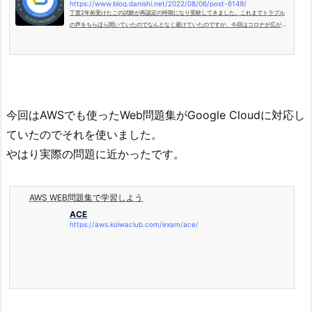
https://www.blog.danishi.net/2022/08/06/post-6149/
丁度2年前受けたこの試験が再認定の時期になり受験してきました。これまでトラブル
の声をちらほら聞いていたのでなんとなく避けていたのですが、今回はコロナが広がっ
てるのもありオンライン...
今回はAWSでも使ったWeb問題集がGoogle Cloudに対応し
ていたのでそれを使いました。
やはり実際の問題に近かったです。
AWS WEB問題集で学習しよう
ACE
https://aws.koiwaclub.com/exam/ace/