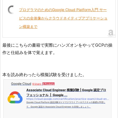
プログラマのためのGoogle Cloud Platform入門 サー
ビスの全体像からクラウドネイティブアプリケーショ
ン構築まで
最後にこちらの書籍で実際にハンズオンをやってGCPの操
作と仕組みを体で覚えます。
本を読み終わったら模擬試験を受けました。
Google Cloud
6 Users
6 Pockets
Associate Cloud Engineer 模擬試験 | Google 認定プロ
フェッショナル | Google ...
https://cloud.google.com/certification/practice-exam/cloud-engineer?hl=ja
Google Cloud Platform 認定試験ガイドでクラウド アーキテクチャの基礎を学習し
て、Google 認定の Associate Cloud Engineer を目指しましょう。