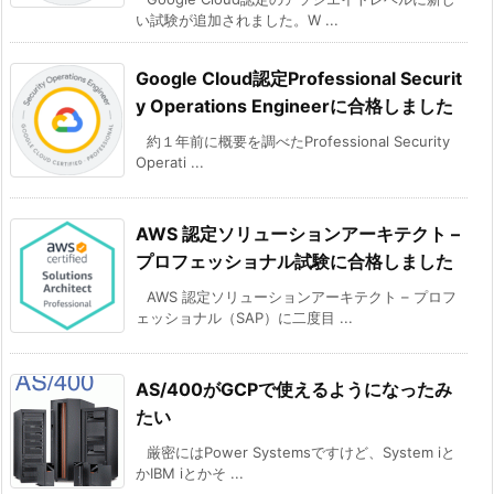
い試験が追加されました。W ...
Google Cloud認定Professional Securit
y Operations Engineerに合格しました
約１年前に概要を調べたProfessional Security
Operati ...
AWS 認定ソリューションアーキテクト –
プロフェッショナル試験に合格しました
AWS 認定ソリューションアーキテクト – プロフ
ェッショナル（SAP）に二度目 ...
AS/400がGCPで使えるようになったみ
たい
厳密にはPower Systemsですけど、System iと
かIBM iとかそ ...