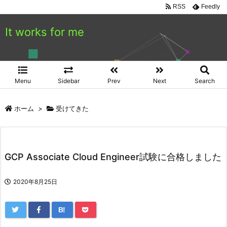
RSS
Feedly
It works for me
Menu
Sidebar
Prev
Next
Search
ホーム
>
受けてきた
GCP Associate Cloud Engineer試験に合格しました
2020年8月25日
B!