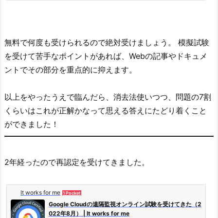
無料で何度も受けられるので絶対受けましょう。 模擬試験
を受けて苦手なポイントがあれば、Webの記事やドキュメ
ントでその部分を重点的に抑えます。
以上をやったうえで臨んだら、消去法使いつつ、問題の7割
くらいはこれが正解かなって思える答えにたどり着くこと
ができました！
2年経ったので再認定を受けてきました。
It works for me
1 Pocket
Google Cloudの遠隔監視オンライン試験を受けてきた（2
022年8月） | It works for me