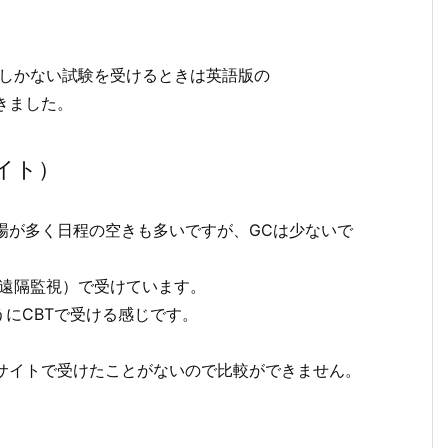
版しかない試験を受けるときは英語版の
聞きました。
イト）
場が多く日程の空きも多いですが、GCは少ないで
（遠隔監視）で受けています。
にCBTで受ける感じです。
サイトで受けたことがないので比較ができません。