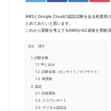
AWSとGoogle Cloudの認定試験をある
とめてみたいと思います。
これから受験を考えてるAWSかGC資格を受験
目次
1.
試験全般
1.1.
申し込み
1.2.
試験会場（オンサイト／オフサイト）
1.3.
再受験
2.
認定
2.1.
合格通知
2.2.
スコアレポート
2.3.
デジタル認定証