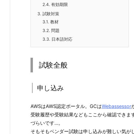
2.4.
有効期限
3.
試験対策
3.1.
教材
3.2.
問題
3.3.
日本語対応
試験全般
申し込み
AWSはAWS認定ポータル。GCは
Webassessor
受験履歴や受験結果などもここから確認できます
づらいです…。
そもそもベンダー試験は申し込みが難しい気が