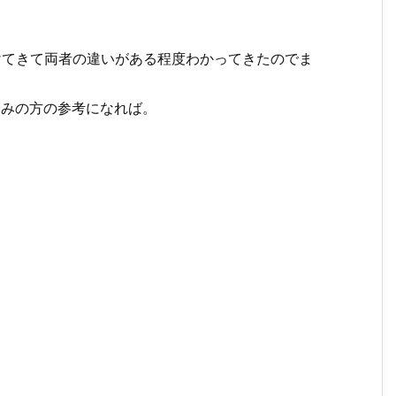
程度受けてきて両者の違いがある程度わかってきたのでま
済みの方の参考になれば。