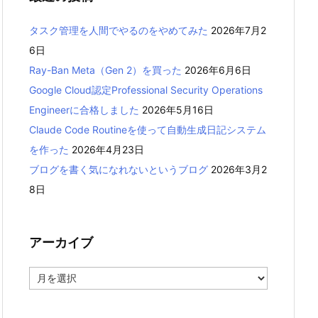
タスク管理を人間でやるのをやめてみた
2026年7月2
6日
Ray-Ban Meta（Gen 2）を買った
2026年6月6日
Google Cloud認定Professional Security Operations
Engineerに合格しました
2026年5月16日
Claude Code Routineを使って自動生成日記システム
を作った
2026年4月23日
ブログを書く気になれないというブログ
2026年3月2
8日
アーカイブ
ア
ー
カ
イ