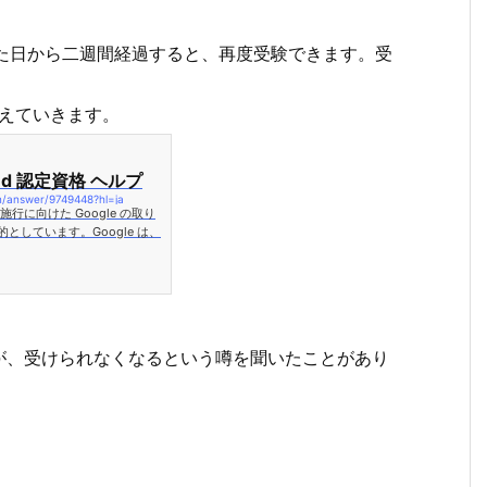
た日から二週間経過すると、再度受験できます。受
えていきます。
oud 認定資格 ヘルプ
on/answer/9749448?hl=ja
に向けた Google の取り
しています。Google は、
が、受けられなくなるという噂を聞いたことがあり