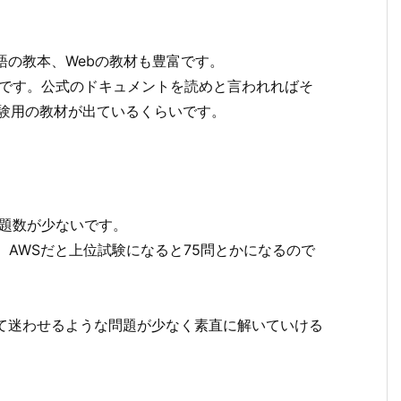
語の教本、Webの教材も豊富です。
いです。公式のドキュメントを読めと言われればそ
試験用の教材が出ているくらいです。
問題数が少ないです。
、AWSだと上位試験になると75問とかになるので
て迷わせるような問題が少なく素直に解いていける