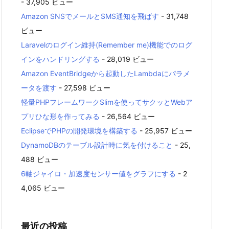
- 37,905 ビュー
Amazon SNSでメールとSMS通知を飛ばす
- 31,748
ビュー
Laravelのログイン維持(Remember me)機能でのログ
インをハンドリングする
- 28,019 ビュー
Amazon EventBridgeから起動したLambdaにパラメ
ータを渡す
- 27,598 ビュー
軽量PHPフレームワークSlimを使ってサクッとWebア
プリひな形を作ってみる
- 26,564 ビュー
EclipseでPHPの開発環境を構築する
- 25,957 ビュー
DynamoDBのテーブル設計時に気を付けること
- 25,
488 ビュー
6軸ジャイロ・加速度センサー値をグラフにする
- 2
4,065 ビュー
最近の投稿