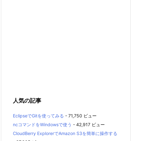
人気の記事
EclipseでGitを使ってみる
- 71,750 ビュー
ncコマンドをWindowsで使う
- 42,917 ビュー
CloudBerry ExplorerでAmazon S3を簡単に操作する