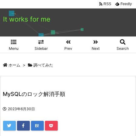
RSS
Feedly
It works for me
Menu
Sidebar
Prev
Next
Search
ホーム
>
調べてみた
MySQLのロック解消手順
2023年6月30日
B!