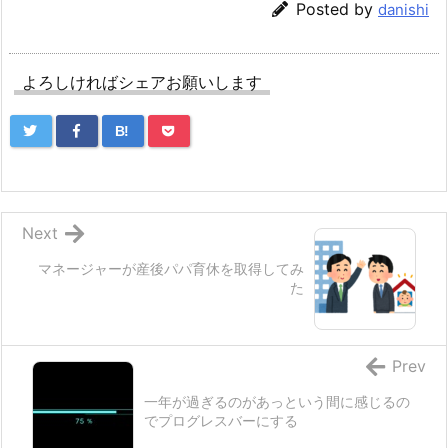
Posted by
danishi
よろしければシェアお願いします
B!
Next
マネージャーが産後パパ育休を取得してみ
た
Prev
一年が過ぎるのがあっという間に感じるの
でプログレスバーにする