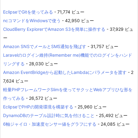
EclipseでGitを使ってみる
- 71,774 ビュー
ncコマンドをWindowsで使う
- 42,950 ビュー
CloudBerry ExplorerでAmazon S3を簡単に操作する
- 37,929 ビュ
ー
Amazon SNSでメールとSMS通知を飛ばす
- 31,757 ビュー
Laravelのログイン維持(Remember me)機能でのログインをハンド
リングする
- 28,030 ビュー
Amazon EventBridgeから起動したLambdaにパラメータを渡す
- 2
7,624 ビュー
軽量PHPフレームワークSlimを使ってサクッとWebアプリひな形を
作ってみる
- 26,572 ビュー
EclipseでPHPの開発環境を構築する
- 25,960 ビュー
DynamoDBのテーブル設計時に気を付けること
- 25,492 ビュー
6軸ジャイロ・加速度センサー値をグラフにする
- 24,085 ビュー