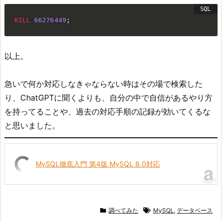
KILL
66276449
;
以上。
急いで何か対応しなきゃならない時はその場で検索した
り、ChatGPTに聞くよりも、自分の中で自信があるやり方
を持ってることや、過去の対応手順の記録が効いてくるな
と思いました。
MySQL徹底入門 第4版 MySQL 8.0対応
調べてみた
MySQL
,
データベース