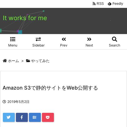
RSS
Feedly
It works for me
Menu
Sidebar
Prev
Next
Search
ホーム
>
やってみた
Amazon S3で静的サイトをWeb公開する
2019年5月2日
B!