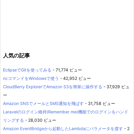
人気の記事
EclipseでGitを使ってみる
- 71,774 ビュー
ncコマンドをWindowsで使う
- 42,952 ビュー
CloudBerry ExplorerでAmazon S3を簡単に操作する
- 37,929 ビュ
ー
Amazon SNSでメールとSMS通知を飛ばす
- 31,758 ビュー
Laravelのログイン維持(Remember me)機能でのログインをハンド
リングする
- 28,030 ビュー
Amazon EventBridgeから起動したLambdaにパラメータを渡す
- 2