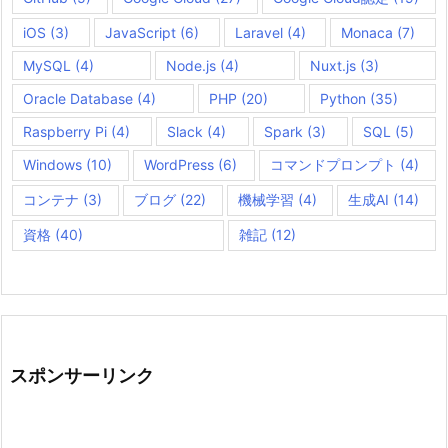
iOS
(3)
JavaScript
(6)
Laravel
(4)
Monaca
(7)
MySQL
(4)
Node.js
(4)
Nuxt.js
(3)
Oracle Database
(4)
PHP
(20)
Python
(35)
Raspberry Pi
(4)
Slack
(4)
Spark
(3)
SQL
(5)
Windows
(10)
WordPress
(6)
コマンドプロンプト
(4)
コンテナ
(3)
ブログ
(22)
機械学習
(4)
生成AI
(14)
資格
(40)
雑記
(12)
スポンサーリンク