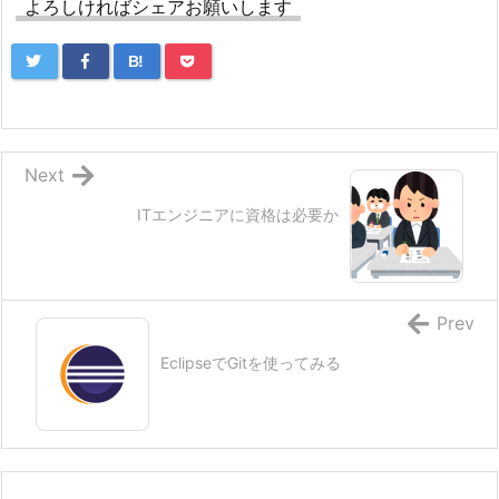
よろしければシェアお願いします
B!
Next
ITエンジニアに資格は必要か
Prev
EclipseでGitを使ってみる