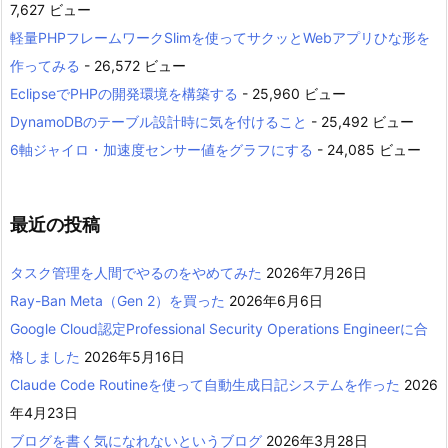
7,627 ビュー
軽量PHPフレームワークSlimを使ってサクッとWebアプリひな形を
作ってみる
- 26,572 ビュー
EclipseでPHPの開発環境を構築する
- 25,960 ビュー
DynamoDBのテーブル設計時に気を付けること
- 25,492 ビュー
6軸ジャイロ・加速度センサー値をグラフにする
- 24,085 ビュー
最近の投稿
タスク管理を人間でやるのをやめてみた
2026年7月26日
Ray-Ban Meta（Gen 2）を買った
2026年6月6日
Google Cloud認定Professional Security Operations Engineerに合
格しました
2026年5月16日
Claude Code Routineを使って自動生成日記システムを作った
2026
年4月23日
ブログを書く気になれないというブログ
2026年3月28日