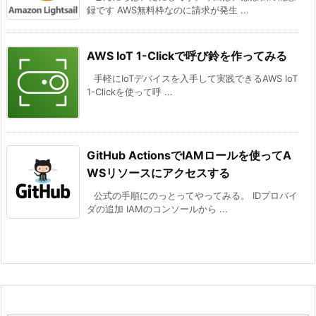
録です AWS無料枠なのに請求が発生 ...
AWS IoT 1-Clickで呼び鈴を作ってみる
手軽にIoTデバイスを入手して実践できるAWS IoT
1-Clickを使って呼 ...
GitHub ActionsでIAMロールを使ってA
WSリソースにアクセスする
公式の手順にのっとってやってみる。 IDプロバイ
ダの追加 IAMのコンソールから ...