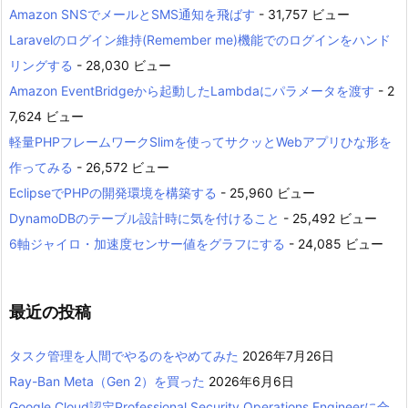
Amazon SNSでメールとSMS通知を飛ばす
- 31,757 ビュー
Laravelのログイン維持(Remember me)機能でのログインをハンド
リングする
- 28,030 ビュー
Amazon EventBridgeから起動したLambdaにパラメータを渡す
- 2
7,624 ビュー
軽量PHPフレームワークSlimを使ってサクッとWebアプリひな形を
作ってみる
- 26,572 ビュー
EclipseでPHPの開発環境を構築する
- 25,960 ビュー
DynamoDBのテーブル設計時に気を付けること
- 25,492 ビュー
6軸ジャイロ・加速度センサー値をグラフにする
- 24,085 ビュー
最近の投稿
タスク管理を人間でやるのをやめてみた
2026年7月26日
Ray-Ban Meta（Gen 2）を買った
2026年6月6日
Google Cloud認定Professional Security Operations Engineerに合