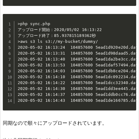
>php sync.php

アップロード開始：2020/05/02 16:13:22

アップロード終了：85.937815189362秒

>aws s3 ls s3://my-bucket/dummy/

2020-05-02 16:13:24  104857600 5ead1d920e20d.dat

2020-05-02 16:13:31  104857600 5ead1d98daad5.dat

2020-05-02 16:13:40  104857600 5ead1da2be3cc.dat

2020-05-02 16:13:53  104857600 5ead1daf57494.dat

2020-05-02 16:14:03  104857600 5ead1db8ce204.dat

2020-05-02 16:14:10  104857600 5ead1dc092234.dat

2020-05-02 16:14:22  104857600 5ead1dcc32340.dat

2020-05-02 16:14:30  104857600 5ead1dd3ee445.dat

2020-05-02 16:14:37  104857600 5ead1ddb0cc76.dat

2020-05-02 16:14:43  104857600 5ead1de166785.dat
同期なので順々にアップロードされています。