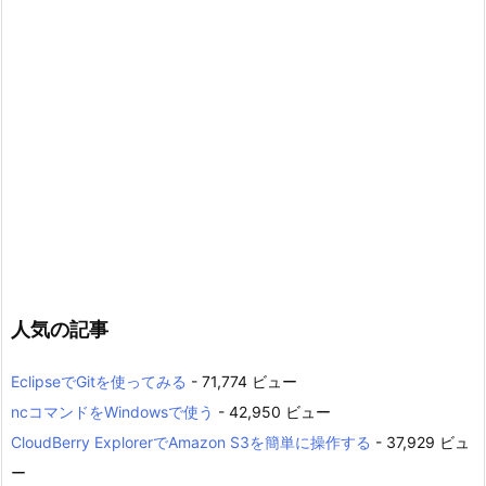
人気の記事
EclipseでGitを使ってみる
- 71,774 ビュー
ncコマンドをWindowsで使う
- 42,950 ビュー
CloudBerry ExplorerでAmazon S3を簡単に操作する
- 37,929 ビュ
ー