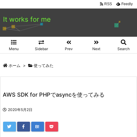
RSS
Feedly
It works for me
Menu
Sidebar
Prev
Next
Search
ホーム
>
使ってみた
AWS SDK for PHPでasyncを使ってみる
2020年5月2日
B!