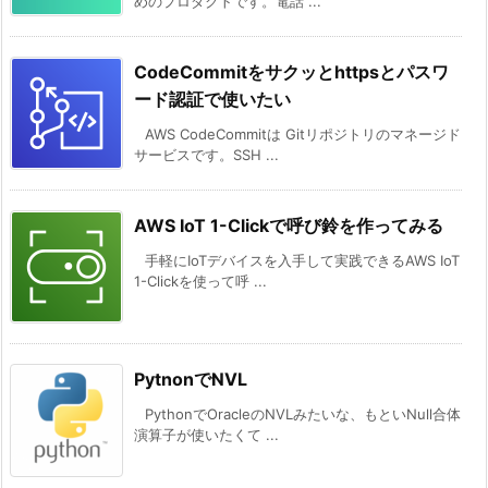
めのプロダクトです。電話 ...
CodeCommitをサクッとhttpsとパスワ
ード認証で使いたい
AWS CodeCommitは Gitリポジトリのマネージド
サービスです。SSH ...
AWS IoT 1-Clickで呼び鈴を作ってみる
手軽にIoTデバイスを入手して実践できるAWS IoT
1-Clickを使って呼 ...
PytnonでNVL
PythonでOracleのNVLみたいな、もといNull合体
演算子が使いたくて ...