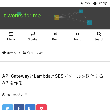
RSS
Feedly
It works for me
Menu
Sidebar
Prev
Next
Search
ホーム
>
作ってみた
API GatewayとLambdaとSESでメールを送信する
APIを作る
2019年7月20日
B!