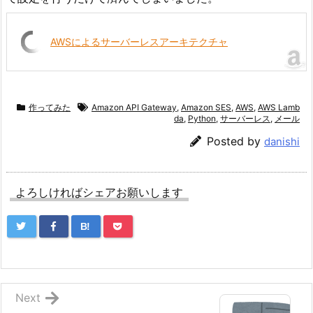
AWSによるサーバーレスアーキテクチャ
作ってみた
Amazon API Gateway
,
Amazon SES
,
AWS
,
AWS Lamb
da
,
Python
,
サーバーレス
,
メール
Posted by
danishi
よろしければシェアお願いします
B!
Next