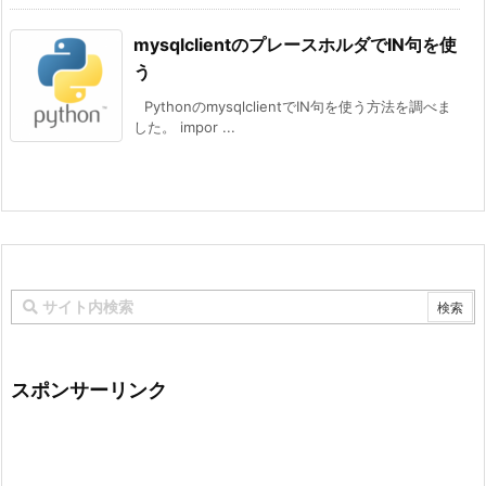
mysqlclientのプレースホルダでIN句を使
う
PythonのmysqlclientでIN句を使う方法を調べま
した。 impor ...
スポンサーリンク