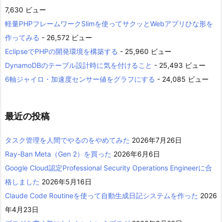
7,630 ビュー
軽量PHPフレームワークSlimを使ってサクッとWebアプリひな形を
作ってみる
- 26,572 ビュー
EclipseでPHPの開発環境を構築する
- 25,960 ビュー
DynamoDBのテーブル設計時に気を付けること
- 25,493 ビュー
6軸ジャイロ・加速度センサー値をグラフにする
- 24,085 ビュー
最近の投稿
タスク管理を人間でやるのをやめてみた
2026年7月26日
Ray-Ban Meta（Gen 2）を買った
2026年6月6日
Google Cloud認定Professional Security Operations Engineerに合
格しました
2026年5月16日
Claude Code Routineを使って自動生成日記システムを作った
2026
年4月23日