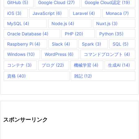
GitHub
(5)
Google Cloud
(27)
Google Cloud認定
(19)
iOS
(3)
JavaScript
(6)
Laravel
(4)
Monaca
(7)
MySQL
(4)
Node.js
(4)
Nuxt.js
(3)
Oracle Database
(4)
PHP
(20)
Python
(35)
Raspberry Pi
(4)
Slack
(4)
Spark
(3)
SQL
(5)
Windows
(10)
WordPress
(6)
コマンドプロンプト
(4)
コンテナ
(3)
ブログ
(22)
機械学習
(4)
生成AI
(14)
資格
(40)
雑記
(12)
スポンサーリンク