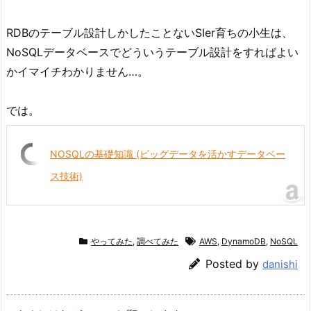
RDBのテーブル設計しかしたことないSIer育ちの小生は、
NoSQLデータベースでどういうテーブル設計をすればよい
かイマイチわかりません…。
では。
NOSQLの基礎知識 (ビッグデータを活かすデータベー
ス技術)
やってみた
,
調べてみた
AWS
,
DynamoDB
,
NoSQL
Posted by
danishi