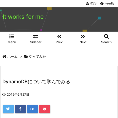
RSS
Feedly
It works for me
Menu
Sidebar
Prev
Next
Search
ホーム
>
やってみた
DynamoDBについて学んでみる
2019年6月27日
B!