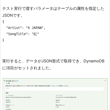
テスト実行で渡すパラメータはテーブルの属性を指定した
JSONです。
{

  "Artist": "X JAPAN",

  "SongTitle": "紅"

}
実行すると、データがJSON形式で取得でき、DynamoDB
に項目がセットされました。