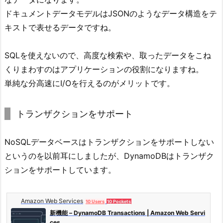
ドキュメントデータモデルはJSONのようなデータ構造をテ
キストで表せるデータですね。
SQLを使えないので、高度な検索や、取ったデータをこね
くりまわすのはアプリケーションの役割になりますね。
単純な分高速にI/Oを行えるのがメリットです。
トランザクションをサポート
NoSQLデータベースはトランザクションをサポートしない
というのを以前耳にしましたが、DynamoDBはトランザク
ションをサポートしています。
Amazon Web Services
10 Users
10 Pockets
新機能 – DynamoDB Transactions | Amazon Web Servi
ces